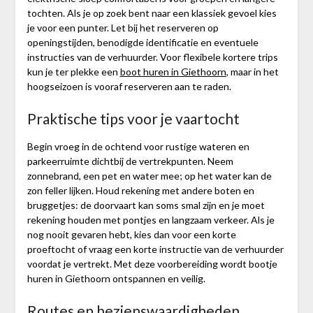
tochten. Als je op zoek bent naar een klassiek gevoel kies
je voor een punter. Let bij het reserveren op
openingstijden, benodigde identificatie en eventuele
instructies van de verhuurder. Voor flexibele kortere trips
kun je ter plekke een
boot huren in Giethoorn
, maar in het
hoogseizoen is vooraf reserveren aan te raden.
Praktische tips voor je vaartocht
Begin vroeg in de ochtend voor rustige wateren en
parkeerruimte dichtbij de vertrekpunten. Neem
zonnebrand, een pet en water mee; op het water kan de
zon feller lijken. Houd rekening met andere boten en
bruggetjes: de doorvaart kan soms smal zijn en je moet
rekening houden met pontjes en langzaam verkeer. Als je
nog nooit gevaren hebt, kies dan voor een korte
proeftocht of vraag een korte instructie van de verhuurder
voordat je vertrekt. Met deze voorbereiding wordt bootje
huren in Giethoorn ontspannen en veilig.
Routes en bezienswaardigheden