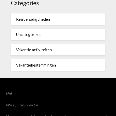
Categories
Reisbenodigdheden
Uncategorized
Vakantie activiteiten
Vakantiebestemmingen
Hoi,
Wij zijn Holly en Dé