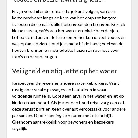
Er zijn verschillende routes die je kunt volgen, van een
korte rondvaart langs de kern van het dorp tot langere
trajecten die je naar stille buitengebieden brengen. Bezoek
kleine musea, cafés aan het water en lokale boerderijen.
Let op de natuur: in de lente en zomer kun je veel vogels en
waterplanten zien. Houd je camera bij de hand; veel van de
houten bruggen en rietgedekte huizen zijn perfect voor
foto’s en herinneringen.
Veiligheid en etiquette op het water
Respecteer de regels en andere watergebruikers. Vaart
rustig door smalle passages en haal alleen in waar
voldoende ruimte is. Gooi geen afval in het water en let op
kinderen aan boord. Als je met een hond reist, zorg dan dat
deze gerust blijft en geen overlast veroorzaakt voor andere
passanten. Door rekening te houden met elkaar blijft
Giethoorn aantrekkelijk voor bewoners en bezoekers
tegelijk.