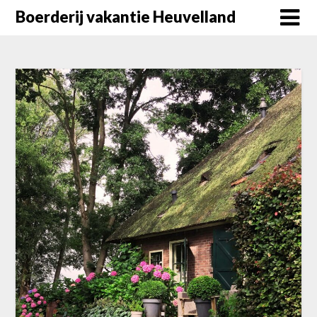
Doorgaan
Boerderij vakantie Heuvelland
naar
inhoud